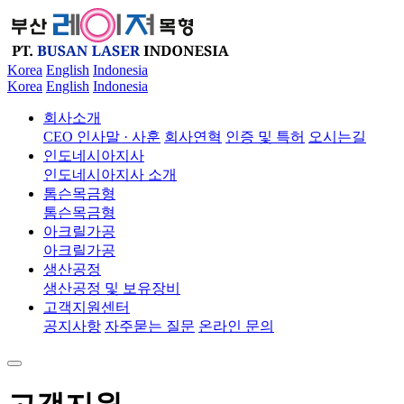
Korea
English
Indonesia
Korea
English
Indonesia
회사소개
CEO 인사말 · 사훈
회사연혁
인증 및 특허
오시는길
인도네시아지사
인도네시아지사 소개
톰슨목금형
톰슨목금형
아크릴가공
아크릴가공
생산공정
생산공정 및 보유장비
고객지원센터
공지사항
자주묻는 질문
온라인 문의