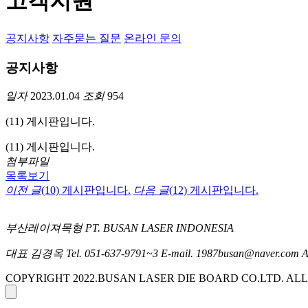
고객지원
공지사항
자주묻는 질문
온라인 문의
공지사항
일자
2023.01.04
조회
954
(11) 게시판입니다.
(11) 게시판입니다.
첨부파일
목록보기
이전 글
(10) 게시판입니다.
다음 글
(12) 게시판입니다.
부산레이져목형 PT. BUSAN LASER INDONESIA
대표 김경옥
Tel. 051-637-9791~3
E-mail. 1987busan@naver.com
COPYRIGHT 2022.BUSAN LASER DIE BOARD CO.LTD. ALL