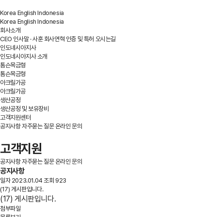
Korea
English
Indonesia
Korea
English
Indonesia
회사소개
CEO 인사말 · 사훈
회사연혁
인증 및 특허
오시는길
인도네시아지사
인도네시아지사 소개
톰슨목금형
톰슨목금형
아크릴가공
아크릴가공
생산공정
생산공정 및 보유장비
고객지원센터
공지사항
자주묻는 질문
온라인 문의
고객지원
공지사항
자주묻는 질문
온라인 문의
공지사항
일자
2023.01.04
조회
923
(17) 게시판입니다.
(17) 게시판입니다.
첨부파일