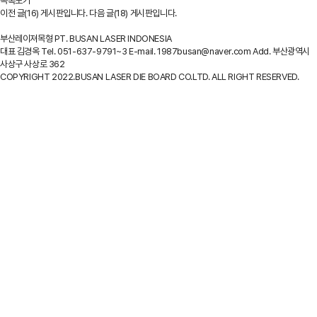
목록보기
이전 글
(16) 게시판입니다.
다음 글
(18) 게시판입니다.
부산레이져목형 PT. BUSAN LASER INDONESIA
대표 김경옥
Tel. 051-637-9791~3
E-mail. 1987busan@naver.com
Add. 부산광역시
사상구 사상로 362
COPYRIGHT 2022.BUSAN LASER DIE BOARD CO.LTD. ALL RIGHT RESERVED.